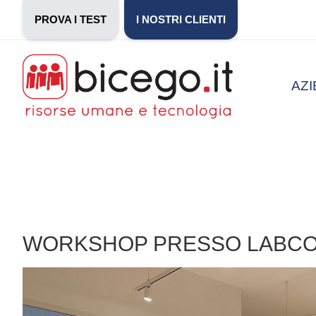
PROVA I TEST
I NOSTRI CLIENTI
AZ
WORKSHOP PRESSO LABC