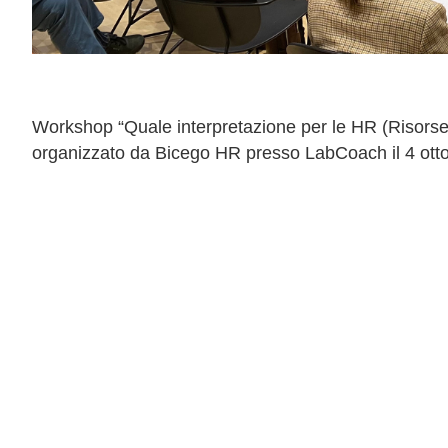
Workshop “Quale interpretazione per le HR (Risorse 
organizzato da Bicego HR presso LabCoach il 4 ottob