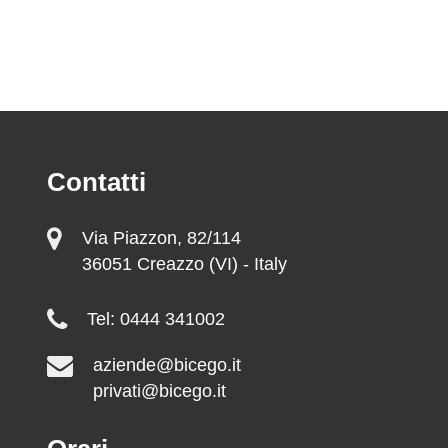
Contatti
Via Piazzon, 82/114
36051 Creazzo (VI) - Italy
Tel: 0444 341002
aziende@bicego.it
privati@bicego.it