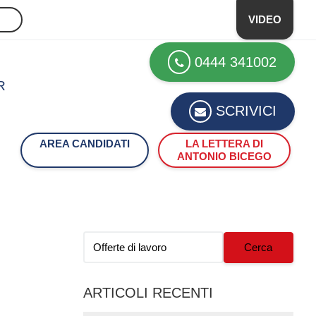
VIDEO
0444 341002
R
SCRIVICI
AREA CANDIDATI
LA LETTERA DI
ANTONIO BICEGO
Cerca
ARTICOLI RECENTI