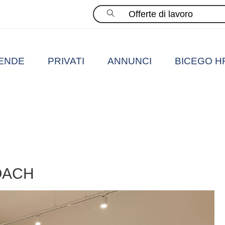
Cerca
IENDE
PRIVATI
ANNUNCI
BICEGO H
OACH