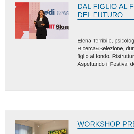
DAL FIGLIO AL 
DEL FUTURO
Elena Terribile, psicol
Ricerca&Selezione, dura
figlio al fondo. Ristrut
Aspettando il Festival d
WORKSHOP PR