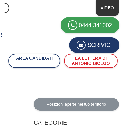
VIDEO
0444 341002
R
SCRIVICI
AREA CANDIDATI
LA LETTERA DI
ANTONIO BICEGO
Posizioni aperte nel tuo territorio
CATEGORIE