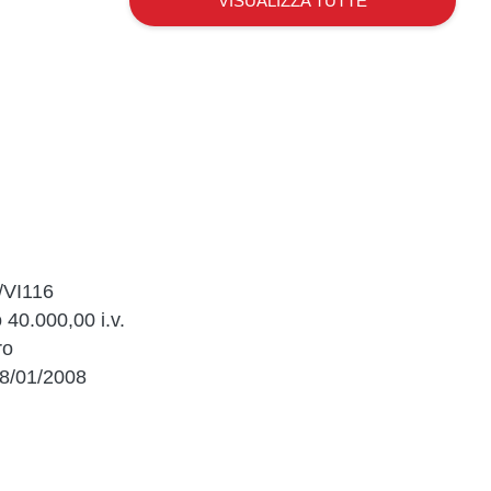
VISUALIZZA TUTTE
/VI116
 40.000,00 i.v.
ro
 08/01/2008