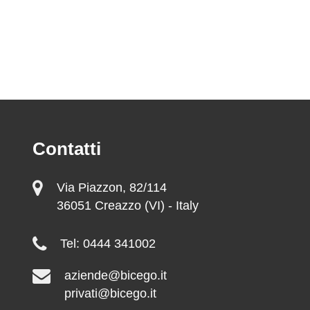
Contatti
Via Piazzon, 82/114
36051 Creazzo (VI) - Italy
Tel: 0444 341002
aziende@bicego.it
privati@bicego.it