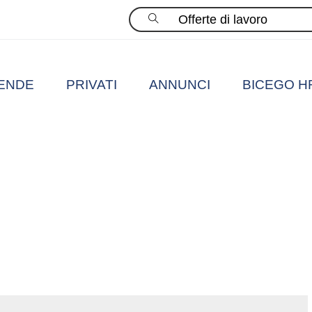
Cerca
IENDE
PRIVATI
ANNUNCI
BICEGO H