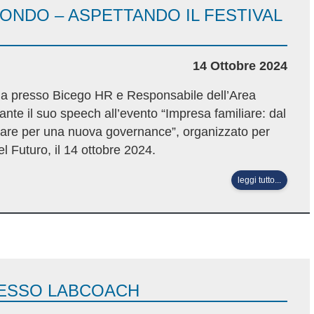
FONDO – ASPETTANDO IL FESTIVAL
14 Ottobre 2024
oga presso Bicego HR e Responsabile dell’Area
nte il suo speech all’evento “Impresa familiare: dal
turare per una nuova governance”, organizzato per
el Futuro, il 14 ottobre 2024.
leggi tutto...
ESSO LABCOACH