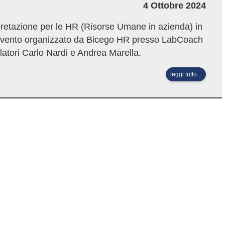
4 Ottobre 2024
retazione per le HR (Risorse Umane in azienda) in
. Evento organizzato da Bicego HR presso LabCoach
elatori Carlo Nardi e Andrea Marella.
leggi tutto...