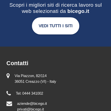
Scopri i migliori siti di ricerca lavoro sul
web selezionati da
bicego.it
VEDI TUTTI I SITI
Contatti
Via Piazzon, 82/114
36051 Creazzo (VI) - Italy
Tel: 0444 341002
aziende@bicego.it
privati@bicego.it