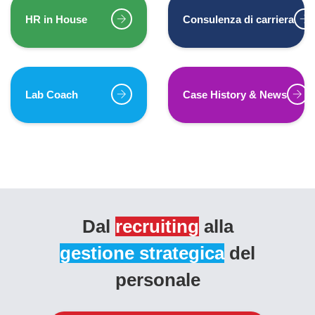
HR in House
Consulenza di carriera
Lab Coach
Case History & News
Dal
recruiting
alla
gestione strategica
del
personale