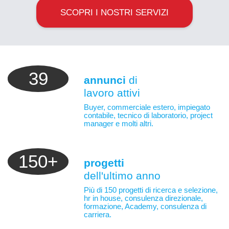
SCOPRI I NOSTRI SERVIZI
39
annunci
di
lavoro attivi
Buyer, commerciale estero, impiegato
contabile, tecnico di laboratorio, project
manager e molti altri.
150+
progetti
dell'ultimo anno
Più di 150 progetti di ricerca e selezione,
hr in house, consulenza direzionale,
formazione, Academy, consulenza di
carriera.