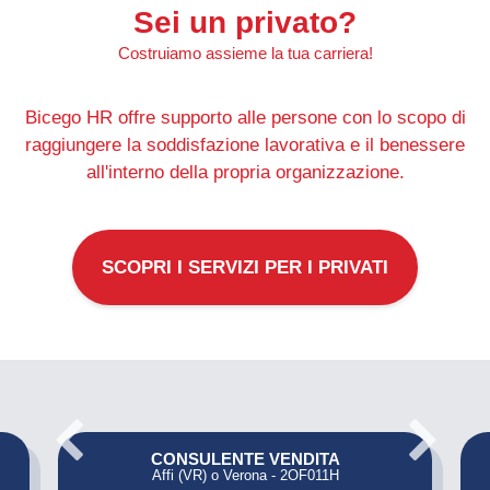
Sei un privato?
Costruiamo assieme la tua carriera!
Bicego HR offre supporto alle persone con lo scopo di
raggiungere la soddisfazione lavorativa e il benessere
all'interno della propria organizzazione.
SCOPRI I SERVIZI PER I PRIVATI
CONSULENTE VENDITA
Affi (VR) o Verona - 2OF011H