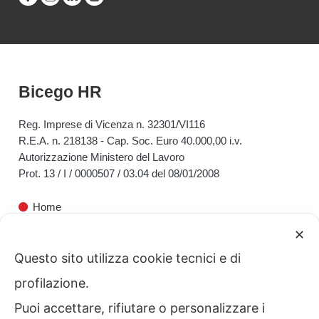
Bicego HR
Reg. Imprese di Vicenza n. 32301/VI116
R.E.A. n. 218138 - Cap. Soc. Euro 40.000,00 i.v.
Autorizzazione Ministero del Lavoro
Prot. 13 / I / 0000507 / 03.04 del 08/01/2008
Home
✕
Bicego HR
Questo sito utilizza cookie tecnici e di
Servizi alle Aziende
profilazione.
Servizi ai Privati
Puoi accettare, rifiutare o personalizzare i