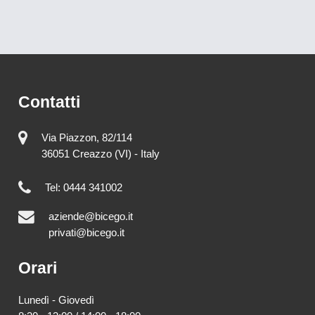
Contatti
Via Piazzon, 82/114
36051 Creazzo (VI) - Italy
Tel: 0444 341002
aziende@bicego.it
privati@bicego.it
Orari
Lunedì - Giovedì