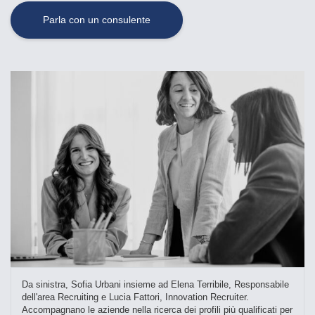
Parla con un consulente
Da sinistra, Sofia Urbani insieme ad Elena Terribile, Responsabile
dell'area Recruiting e Lucia Fattori, Innovation Recruiter.
Accompagnano le aziende nella ricerca dei profili più qualificati per