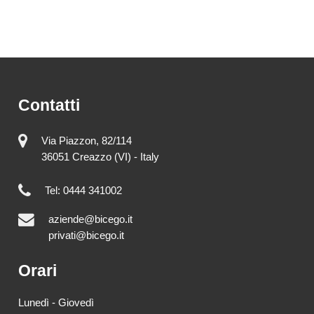
Contatti
Via Piazzon, 82/114
36051 Creazzo (VI) - Italy
Tel: 0444 341002
aziende@bicego.it
privati@bicego.it
Orari
Lunedì - Giovedì