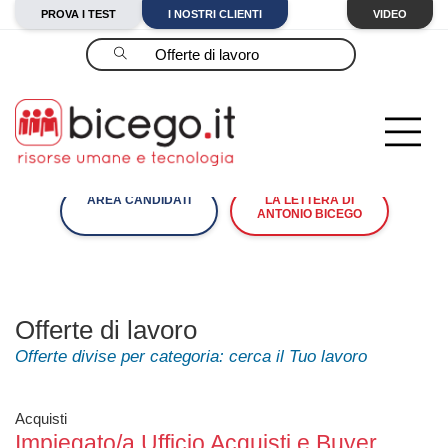
PROVA I TEST
I NOSTRI CLIENTI
VIDEO
Cerca
AREA CANDIDATI
LA LETTERA DI
ANTONIO BICEGO
Offerte di lavoro
Offerte divise per categoria: cerca il Tuo lavoro
Acquisti
Impiegato/a Ufficio Acquisti e Buyer