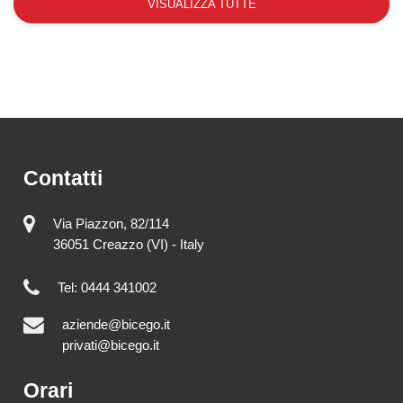
VISUALIZZA TUTTE
Contatti
Via Piazzon, 82/114
36051 Creazzo (VI) - Italy
Tel: 0444 341002
aziende@bicego.it
privati@bicego.it
Orari