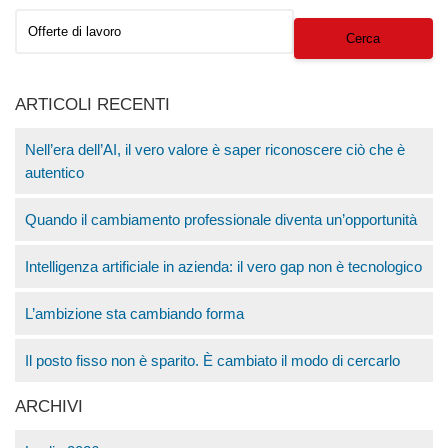
Cerca
ARTICOLI RECENTI
Nell’era dell’AI, il vero valore è saper riconoscere ciò che è
autentico
Quando il cambiamento professionale diventa un’opportunità
Intelligenza artificiale in azienda: il vero gap non è tecnologico
L’ambizione sta cambiando forma
Il posto fisso non è sparito. È cambiato il modo di cercarlo
ARCHIVI