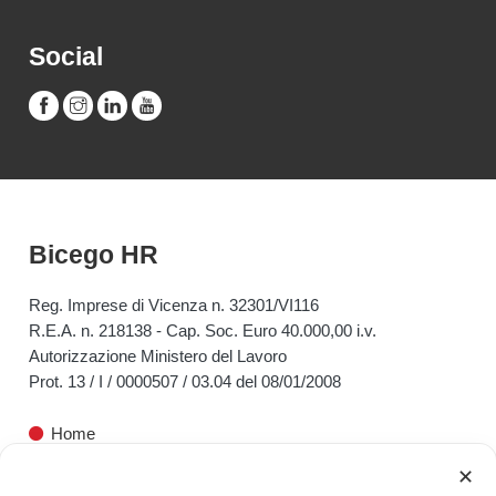
Social
Bicego HR
Reg. Imprese di Vicenza n. 32301/VI116
R.E.A. n. 218138 - Cap. Soc. Euro 40.000,00 i.v.
Autorizzazione Ministero del Lavoro
Prot. 13 / I / 0000507 / 03.04 del 08/01/2008
Home
✕
Bicego HR