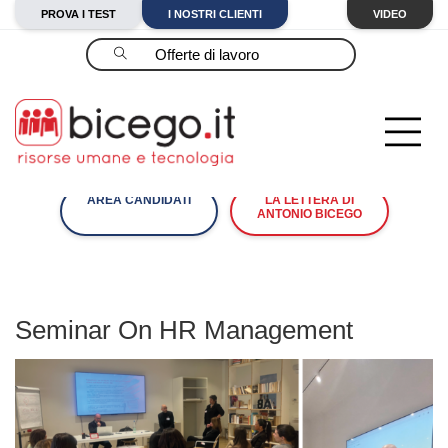
PROVA I TEST
I NOSTRI CLIENTI
VIDEO
Cerca
AREA CANDIDATI
LA LETTERA DI
ANTONIO BICEGO
Seminar On HR Management