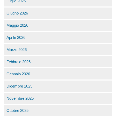
Luglio 2026
Giugno 2026
Maggio 2026
Aprile 2026
Marzo 2026
Febbraio 2026
Gennaio 2026
Dicembre 2025
Novembre 2025
Ottobre 2025