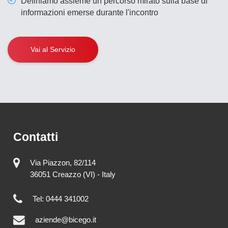
Definiamo assieme un percorso mirato sulla base di
informazioni emerse durante l'incontro
Vai al Servizio
Contatti
Via Piazzon, 82/114
36051 Creazzo (VI) - Italy
Tel: 0444 341002
aziende@bicego.it