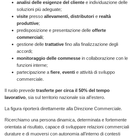
analisi delle esigenze del cliente
e individuazione delle
soluzioni più adeguate;
visite
presso
allevamenti, distributori
e
realtà
produttive
;
predisposizione e presentazione delle
offerte
commerciali
;
gestione delle
trattative
fino alla finalizzazione degli
accordi;
monitoraggio delle commesse
in collaborazione con le
funzioni interne;
partecipazione a
fiere
,
eventi
e attività di sviluppo
commerciale.
Il ruolo prevede
trasferte per circa il 50% del tempo
lavorativo
, sia sul territorio nazionale sia all’estero.
La figura riporterà direttamente alla Direzione Commerciale.
Ricerchiamo una persona dinamica, determinata e fortemente
orientata al risultato, capace di sviluppare relazioni commerciali
durature e di muoversi con autonomia all’interno di contesti