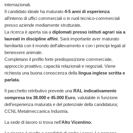
internazionali.
Il candidato ideale ha maturato
4-5 anni di esperienza
all’interno di uffici commerciali o in ruoli tecnico-commerciali
presso aziende mediamente strutturate.
La ricerca è aperta sia a
diplomati presso istituti agrari sia a
laureati in discipline affini
. Sarà importante aver maturato
familiarità con il mondo dell’allevamento e con i principi legati al
benessere animale.
Completano il profilo forte predisposizione commerciale,
approccio proattivo, capacità relazionali e negoziali. Viene
richiesta una buona conoscenza della
lingua inglese scritta e
parlata
.
Il pacchetto retributivo prevede una
RAL indicativamente
compresa tra 38.000 e 45.000 Euro
, valutabile in funzione
dell’esperienza maturata e del potenziale della candidatura;
CCNL Metalmeccanica Industria.
La sede di lavoro si trova nell’
Alto Vicentino
.