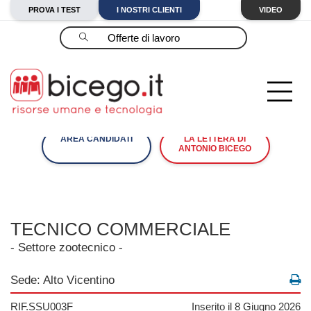
PROVA I TEST
I NOSTRI CLIENTI
VIDEO
Cerca
AREA CANDIDATI
LA LETTERA DI
ANTONIO BICEGO
TECNICO COMMERCIALE
- Settore zootecnico -
Sede: Alto Vicentino
RIF.SSU003F
Inserito il 8 Giugno 2026