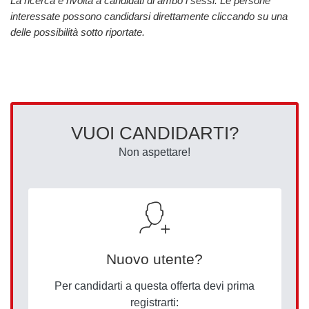
La ricerca è rivolta a candidati di ambo i sessi. Le persone
interessate possono candidarsi direttamente cliccando su una
delle possibilità sotto riportate.
VUOI CANDIDARTI?
Non aspettare!
Nuovo utente?
Per candidarti a questa offerta devi prima
registrarti: