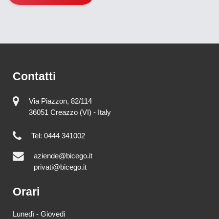
Contatti
Via Piazzon, 82/114
36051 Creazzo (VI) - Italy
Tel: 0444 341002
aziende@bicego.it
privati@bicego.it
Orari
Lunedì - Giovedì