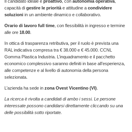
Il candidato ideale è
proattivo
, con
autonomia operativa
,
capacità di
gestire le priorità
e attitudine a
condividere
soluzioni
in un ambiente dinamico e collaborativo.
Orario di lavoro full time
, con flessibilità in ingresso e termine
alle ore
18.00
.
In ottica di trasparenza retributiva, per il ruolo è prevista una
RAL indicativa compresa tra € 38.000 e € 45.000. CCNL
Gomma Plastica Industria. L’inquadramento e il pacchetto
economico complessivo saranno definiti in base all’esperienza,
alle competenze e al livello di autonomia della persona
selezionata.
L’azienda ha sede in
zona Ovest Vicentino (VI)
.
La ricerca è rivolta a candidati di ambo i sessi. Le persone
interessate possono candidarsi direttamente cliccando su una
delle possibilità sotto riportate.