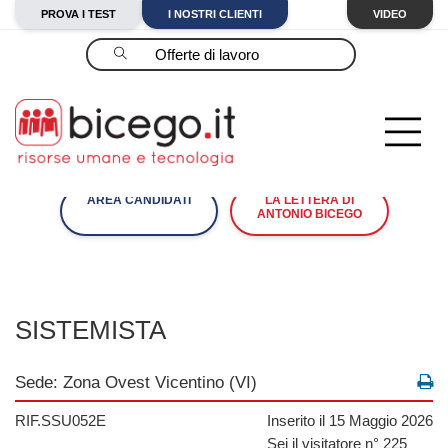
PROVA I TEST
I NOSTRI CLIENTI
VIDEO
Cerca
AREA CANDIDATI
LA LETTERA DI
ANTONIO BICEGO
SISTEMISTA
Sede: Zona Ovest Vicentino (VI)
RIF.SSU052E
Inserito il 15 Maggio 2026
Sei il visitatore n° 225