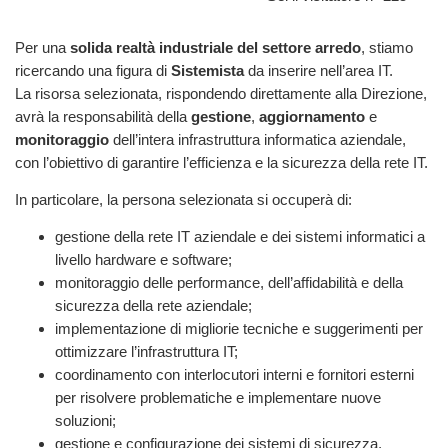
Per una
solida realtà industriale del settore arredo
, stiamo
ricercando una figura di
Sistemista
da inserire nell’area IT.
La risorsa selezionata, rispondendo direttamente alla Direzione,
avrà la responsabilità della
gestione
,
aggiornamento
e
monitoraggio
dell’intera infrastruttura informatica aziendale,
con l’obiettivo di garantire l’efficienza e la sicurezza della rete IT.
In particolare, la persona selezionata si occuperà di:
gestione della rete IT aziendale e dei sistemi informatici a
livello hardware e software;
monitoraggio delle performance, dell’affidabilità e della
sicurezza della rete aziendale;
implementazione di migliorie tecniche e suggerimenti per
ottimizzare l’infrastruttura IT;
coordinamento con interlocutori interni e fornitori esterni
per risolvere problematiche e implementare nuove
soluzioni;
gestione e configurazione dei sistemi di sicurezza,