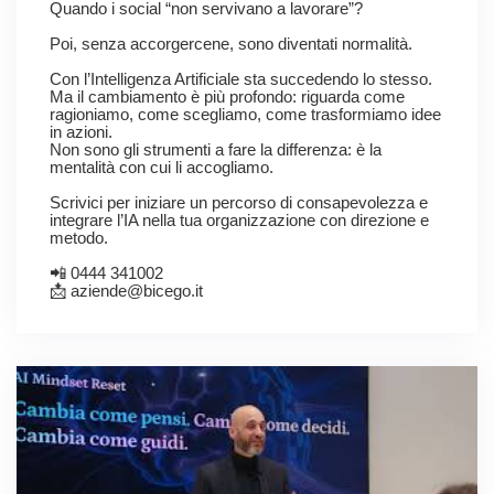
Quando i social “non servivano a lavorare”?
Poi, senza accorgercene, sono diventati normalità.
Con l’Intelligenza Artificiale sta succedendo lo stesso.
Ma il cambiamento è più profondo: riguarda come
ragioniamo, come scegliamo, come trasformiamo idee
in azioni.
Non sono gli strumenti a fare la differenza: è la
mentalità con cui li accogliamo.
Scrivici per iniziare un percorso di consapevolezza e
integrare l’IA nella tua organizzazione con direzione e
metodo.
📲 0444 341002
📩 aziende@bicego.it