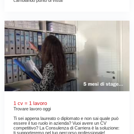
cambiando punto di vista!
1 cv = 1 lavoro
Trovare lavoro oggi
Ti sei appena laureato o diplomato e non sai quale può
essere il tuo ruolo in azienda? Vuoi avere un CV
competitivo? La Consulenza di Carriera è la soluzione:
ti supporteremo nel tuo percorso professionale!