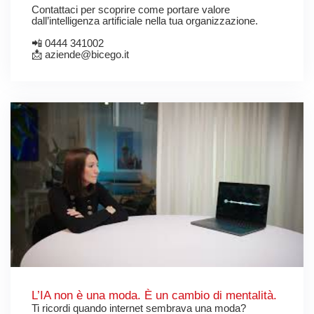
Contattaci per scoprire come portare valore
dall’intelligenza artificiale nella tua organizzazione.
📲 0444 341002
📩 aziende@bicego.it
L’IA non è una moda. È un cambio di mentalità.
Ti ricordi quando internet sembrava una moda?